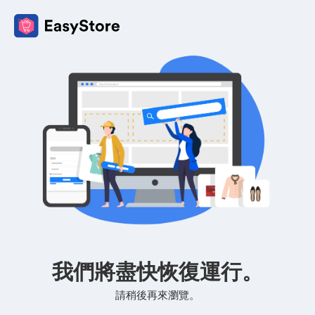
我們將盡快恢復運行。
請稍後再來瀏覽。