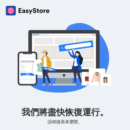
我們將盡快恢復運行。
請稍後再來瀏覽。