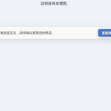
請稍後再來瀏覽。
如果您是店主，請登錄以更新您的商店。
更新