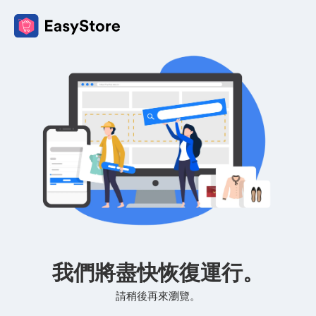
我們將盡快恢復運行。
請稍後再來瀏覽。