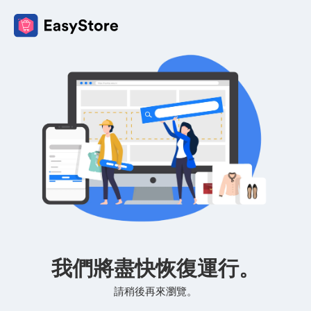
我們將盡快恢復運行。
請稍後再來瀏覽。