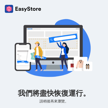
我們將盡快恢復運行。
請稍後再來瀏覽。