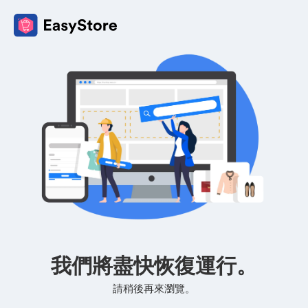
我們將盡快恢復運行。
請稍後再來瀏覽。