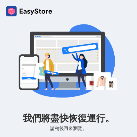
我們將盡快恢復運行。
請稍後再來瀏覽。