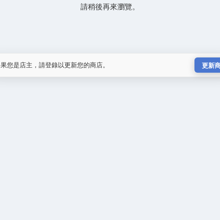
請稍後再來瀏覽。
如果您是店主，請登錄以更新您的商店。
更新