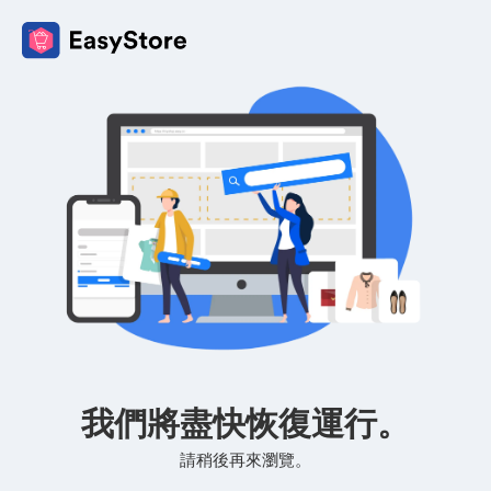
我們將盡快恢復運行。
請稍後再來瀏覽。