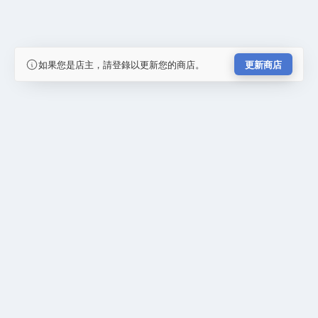
如果您是店主，請登錄以更新您的商店。
更新商店