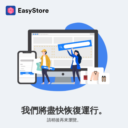
我們將盡快恢復運行。
請稍後再來瀏覽。