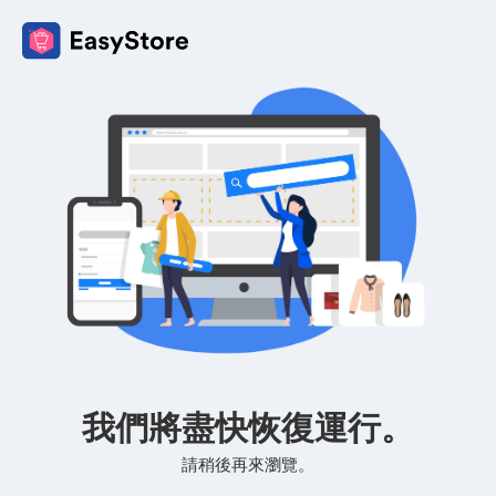
我們將盡快恢復運行。
請稍後再來瀏覽。