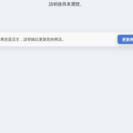
請稍後再來瀏覽。
如果您是店主，請登錄以更新您的商店。
更新