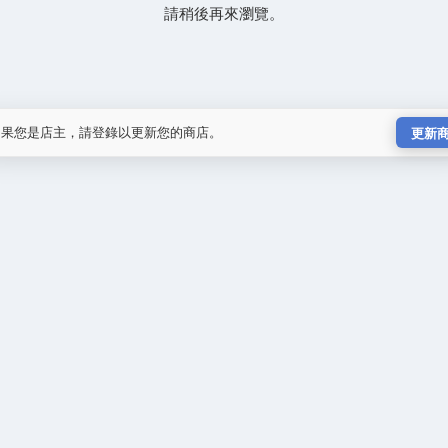
請稍後再來瀏覽。
如果您是店主，請登錄以更新您的商店。
更新