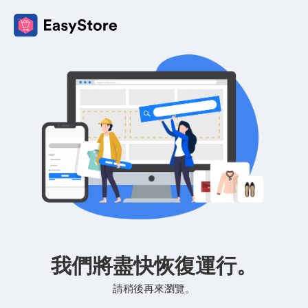
我們將盡快恢復運行。
請稍後再來瀏覽。