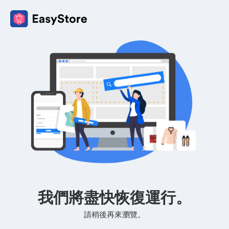
我們將盡快恢復運行。
請稍後再來瀏覽。