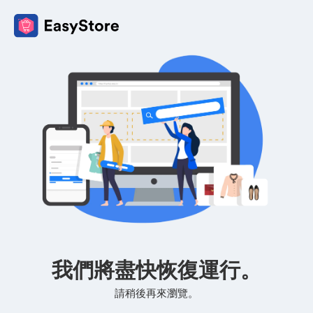
我們將盡快恢復運行。
請稍後再來瀏覽。