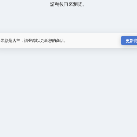
請稍後再來瀏覽。
如果您是店主，請登錄以更新您的商店。
更新