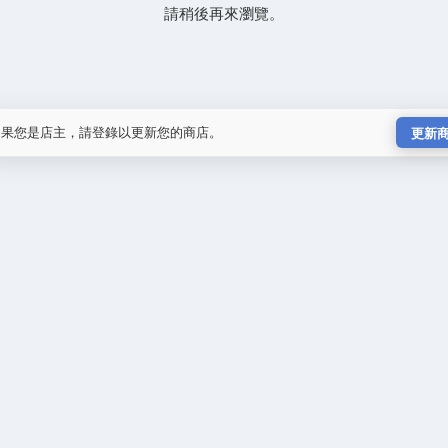
請稍後再來瀏覽。
如果您是店主，請登錄以更新您的商店。
更新