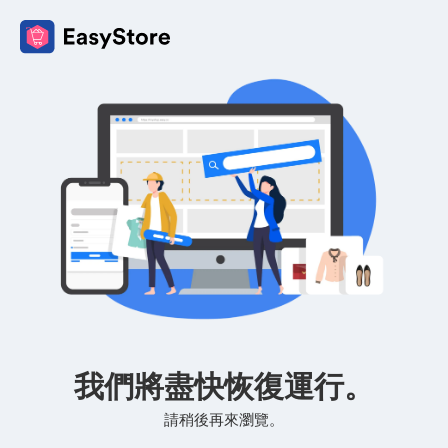
我們將盡快恢復運行。
請稍後再來瀏覽。