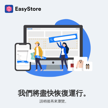
我們將盡快恢復運行。
請稍後再來瀏覽。