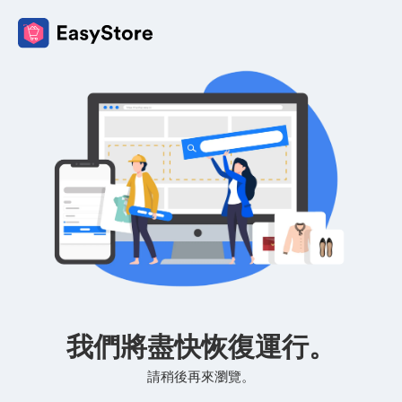
我們將盡快恢復運行。
請稍後再來瀏覽。