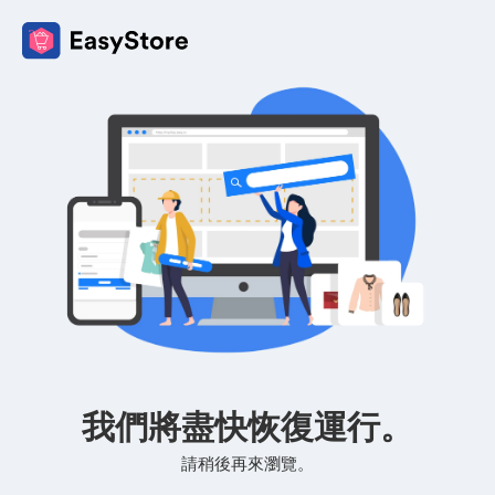
我們將盡快恢復運行。
請稍後再來瀏覽。