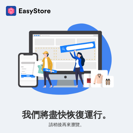
我們將盡快恢復運行。
請稍後再來瀏覽。