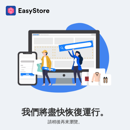
我們將盡快恢復運行。
請稍後再來瀏覽。