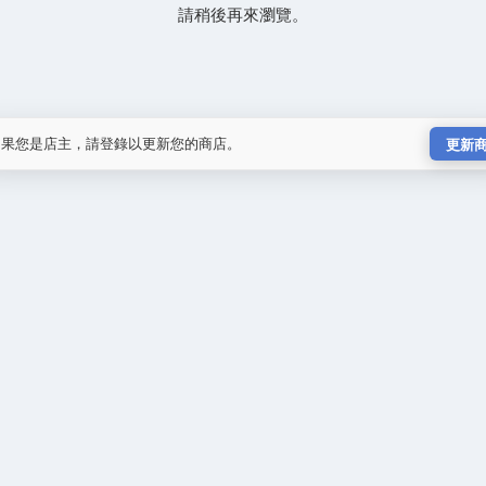
請稍後再來瀏覽。
如果您是店主，請登錄以更新您的商店。
更新