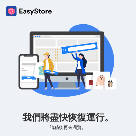
我們將盡快恢復運行。
請稍後再來瀏覽。