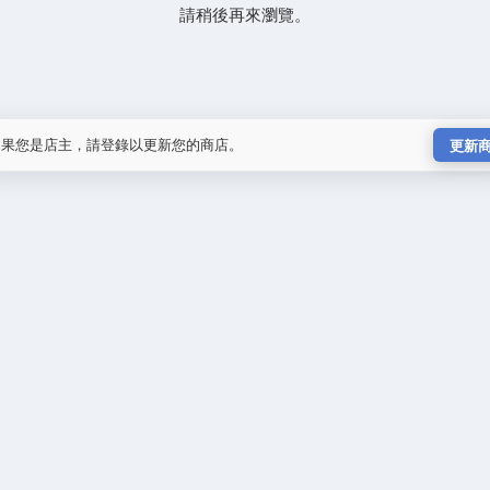
請稍後再來瀏覽。
如果您是店主，請登錄以更新您的商店。
更新