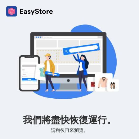
我們將盡快恢復運行。
請稍後再來瀏覽。