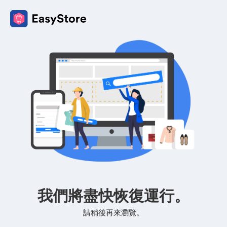
我們將盡快恢復運行。
請稍後再來瀏覽。