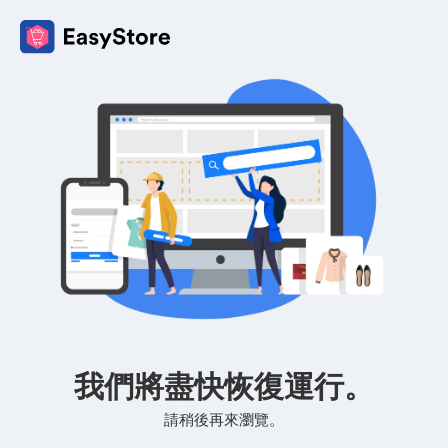
我們將盡快恢復運行。
請稍後再來瀏覽。