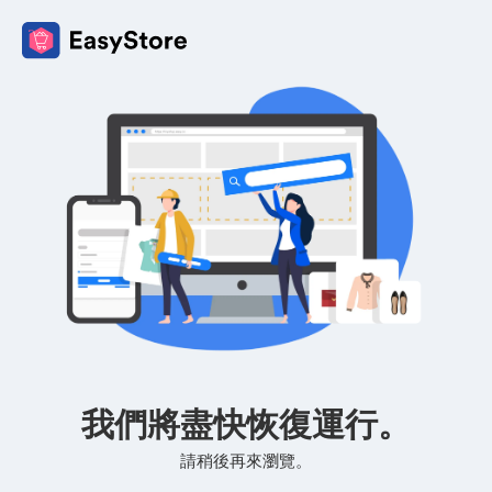
我們將盡快恢復運行。
請稍後再來瀏覽。