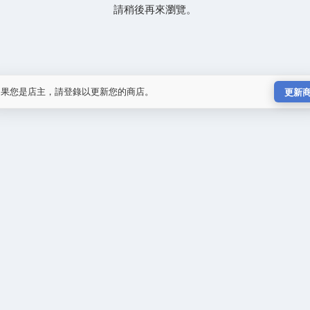
請稍後再來瀏覽。
如果您是店主，請登錄以更新您的商店。
更新