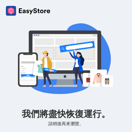
我們將盡快恢復運行。
請稍後再來瀏覽。