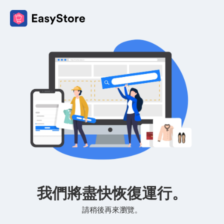
我們將盡快恢復運行。
請稍後再來瀏覽。